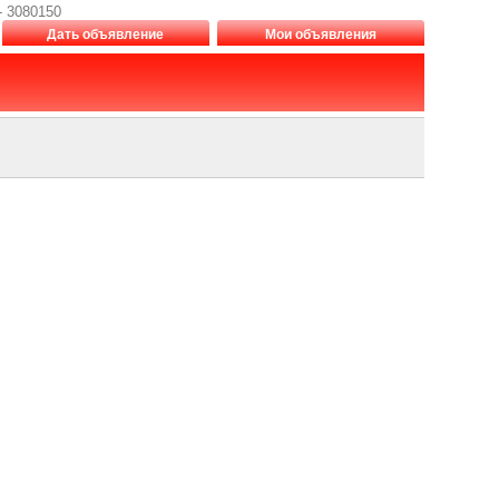
- 3080150
Дать объявление
Мои объявления