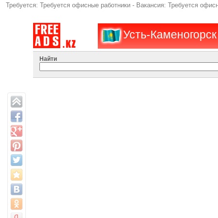
Требуется: Требуется офисные работники - Вакансия: Требуется офис
Усть-Каменогорск
Найти